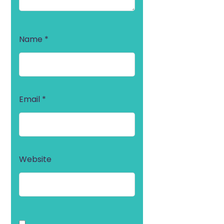
Name
*
Email
*
Website