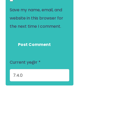
Save my name, email, and
website in this browser for
the next time I comment.
Current ye@r
*