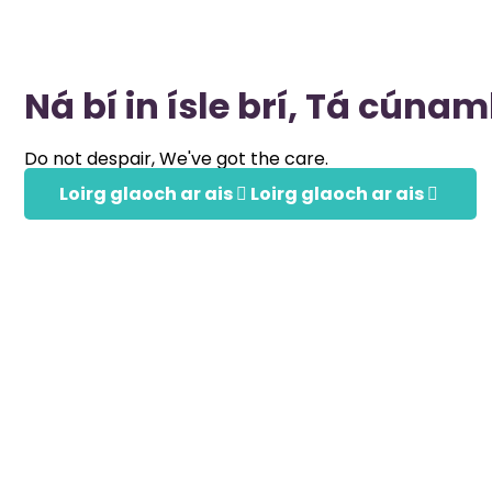
Ná bí in ísle brí, Tá cúnam
Do not despair, We've got the care.
Loirg glaoch ar ais
Loirg glaoch ar ais