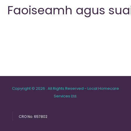
Faoiseamh agus su
Copyright © 2026 . All Rights Reserved - Local Homecare
Services Ltd.
CRO No. 657802